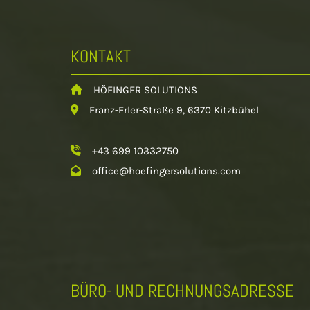
KONTAKT
HÖFINGER SOLUTIONS

Franz-Erler-Straße 9, 6370 Kitzbühel

+43 699 10332750

office@hoefingersolutions.com

BÜRO- UND RECHNUNGSADRESSE