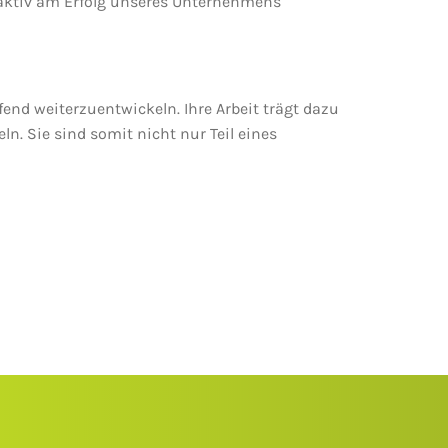
h aktiv am Erfolg unseres Unternehmens
fend weiterzuentwickeln. Ihre Arbeit trägt dazu
ln. Sie sind somit nicht nur Teil eines