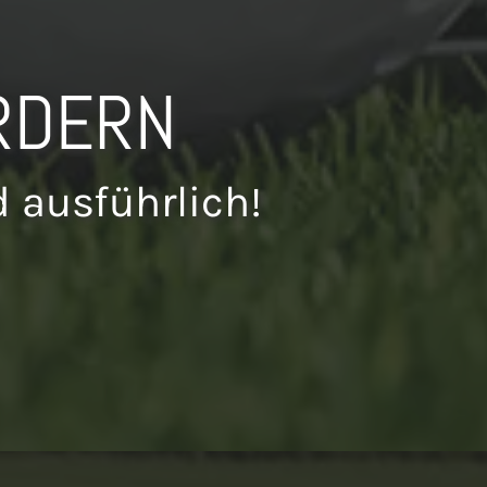
RDERN
 ausführlich!