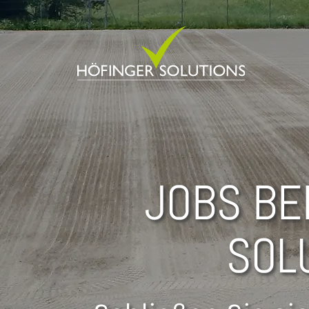
JOBS BE
SOL