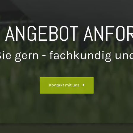
T ANGEBOT ANFO
Sie gern - fachkundig und
Kontakt mit uns