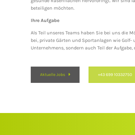
gesunde Rasenflächen hervorbringt. Wir sind l
beteiligen möchten.
Ihre Aufgabe
Als Teil unseres Teams haben Sie bei uns die Mö
bei, private Gärten und Sportanlagen wie Golf- 
Unternehmens, sondern auch Teil der Aufgabe,
Aktuelle Jobs
+43 699 10332750