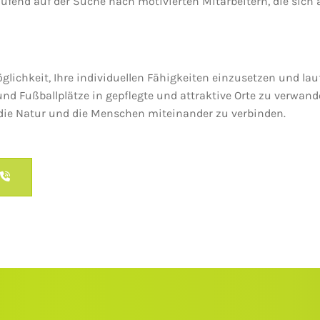
aufend auf der Suche nach motivierten Mitarbeitern, die sic
glichkeit, Ihre individuellen Fähigkeiten einzusetzen und lau
und Fußballplätze in gepflegte und attraktive Orte zu verwande
 die Natur und die Menschen miteinander zu verbinden.