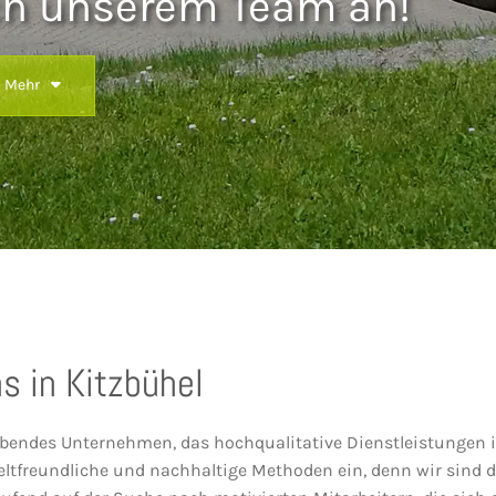
ch unserem Team an!
Mehr
s in Kitzbühel
trebendes Unternehmen, das hochqualitative Dienstleistungen
ltfreundliche und nachhaltige Methoden ein, denn wir sind 