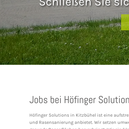
Schließen Sie si
Jobs bei Höfinger Solution
Höfinger Solutions in Kitzbühel ist eine aufs
und Rasensanierung anbietet. Wir setzen umwe