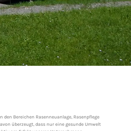
 in den Bereichen Rasenneuanlage, Rasenpflege
davon überzeugt, dass nur eine gesunde Umwelt