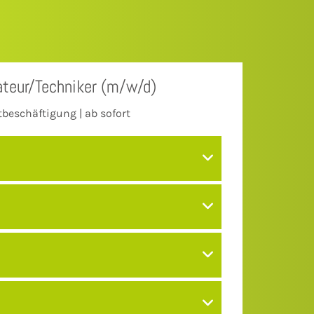
lateur/Techniker (m/w/d)
itbeschäftigung | ab sofort