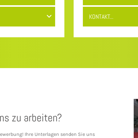
KONTAKT...
uns zu arbeiten?
Bewerbung! Ihre Unterlagen senden Sie uns