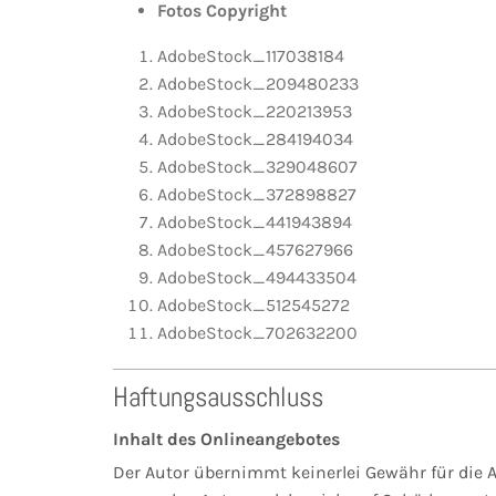
Fotos Copyright
AdobeStock_117038184
AdobeStock_209480233
AdobeStock_220213953
AdobeStock_284194034
AdobeStock_329048607
AdobeStock_372898827
AdobeStock_441943894
AdobeStock_457627966
AdobeStock_494433504
AdobeStock_512545272
AdobeStock_702632200
Haftungsausschluss
Inhalt des Onlineangebotes
Der Autor übernimmt keinerlei Gewähr für die Ak