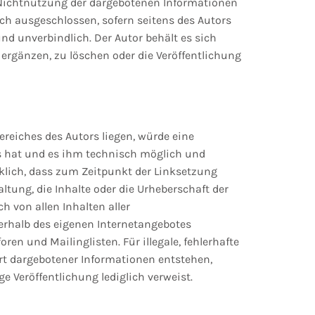
er Nichtnutzung der dargebotenen Informationen
ch ausgeschlossen, sofern seitens des Autors
und unverbindlich. Der Autor behält es sich
ergänzen, zu löschen oder die Veröffentlichung
ereiches des Autors liegen, würde eine
is hat und es ihm technisch möglich und
cklich, dass zum Zeitpunkt der Linksetzung
ltung, die Inhalte oder die Urheberschaft der
h von allen Inhalten aller
nerhalb des eigenen Internetangebotes
en und Mailinglisten. Für illegale, fehlerhafte
rt dargebotener Informationen entstehen,
ge Veröffentlichung lediglich verweist.