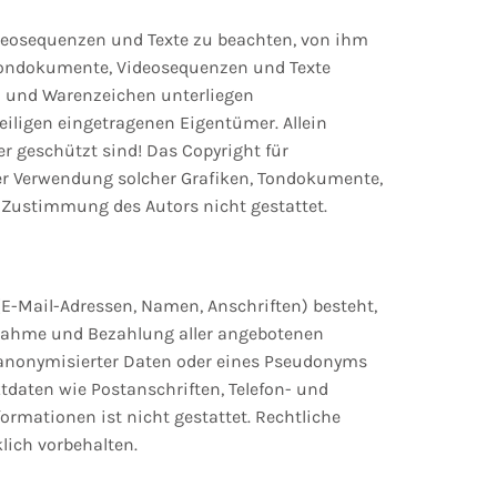
Videosequenzen und Texte zu beachten, von ihm
, Tondokumente, Videosequenzen und Texte
- und Warenzeichen unterliegen
iligen eingetragenen Eigentümer. Allein
r geschützt sind! Das Copyright für
 oder Verwendung solcher Grafiken, Tondokumente,
 Zustimmung des Autors nicht gestattet.
(E-Mail-Adressen, Namen, Anschriften) besteht,
uchnahme und Bezahlung aller angebotenen
 anonymisierter Daten oder eines Pseudonyms
daten wie Postanschriften, Telefon- und
rmationen ist nicht gestattet. Rechtliche
lich vorbehalten.