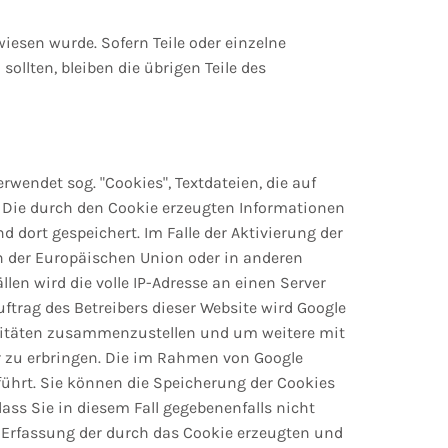
iesen wurde. Sofern Teile oder einzelne
ollten, bleiben die übrigen Teile des
rwendet sog. "Cookies", Textdateien, die auf
 Die durch den Cookie erzeugten Informationen
 dort gespeichert. Im Falle der Aktivierung der
en der Europäischen Union oder in anderen
n wird die volle IP-Adresse an einen Server
uftrag des Betreibers dieser Website wird Google
ivitäten zusammenzustellen und um weitere mit
 zu erbringen. Die im Rahmen von Google
ührt. Sie können die Speicherung der Cookies
ass Sie in diesem Fall gegebenenfalls nicht
 Erfassung der durch das Cookie erzeugten und