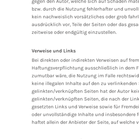
gegen den Autor, welche sich auf Schäden mater
bzw. durch die Nutzung fehlerhafter und unvol
kein nachweislich vorsätzliches oder grob fahrl
ausdrücklich vor, Teile der Seiten oder das g
zeitweise oder endgültig einzustellen.
Verweise und Links
Bei direkten oder indirekten Verweisen auf fre
Haftungsverpflichtung ausschließlich in dem Fa
zumutbar wäre, die Nutzung im Falle rechtswidr
keine illegalen Inhalte auf den zu verlinkenden
gelinkten/verknüpften Seiten hat der Autor keine
gelinkten/verknüpften Seiten, die nach der Link
gesetzten Links und Verweise sowie für Fremdei
oder unvollständige Inhalte und insbesondere 
haftet allein der Anbieter der Seite, auf welche 