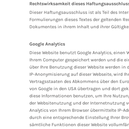
Rechtswirksamkeit dieses Haftungsausschlus
Dieser Haftungsausschluss ist als Teil des Inte
Formulierungen dieses Textes der geltenden Rech
Dokumentes in ihrem Inhalt und ihrer Gültigke
Google Analytics
Diese Website benutzt Google Analytics, einen We
Ihrem Computer gespeichert werden und die ei
über Ihre Benutzung dieser Website werden in d
IP-Anonymisierung auf dieser Webseite, wird Ih
Vertragsstaaten des Abkommens über den Europä
von Google in den USA übertragen und dort gekür
diese Informationen benutzen, um Ihre Nutzun
der Websitenutzung und der Internetnutzung v
Analytics von Ihrem Browser übermittelte IP-A
durch eine entsprechende Einstellung Ihrer Bro
sämtliche Funktionen dieser Website vollumfä