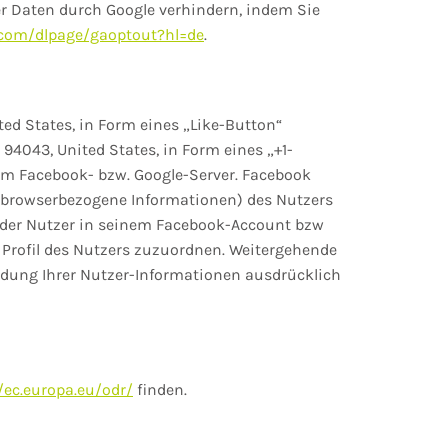
ser Daten durch Google verhindern, indem Sie
e.com/dlpage/gaoptout?hl=de
.
ted States, in Form eines „Like-Button“
94043, United States, in Form eines „+1-
em Facebook- bzw. Google-Server. Facebook
e browserbezogene Informationen) des Nutzers
d der Nutzer in seinem Facebook-Account bzw
 Profil des Nutzers zuzuordnen. Weitergehende
endung Ihrer Nutzer-Informationen ausdrücklich
/ec.europa.eu/odr/
finden.