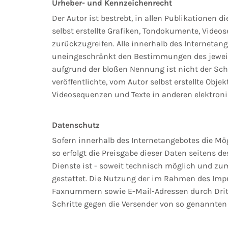
Urheber- und Kennzeichenrecht
Der Autor ist bestrebt, in allen Publikationen
selbst erstellte Grafiken, Tondokumente, Vide
zurückzugreifen. Alle innerhalb des Interneta
uneingeschränkt den Bestimmungen des jeweils
aufgrund der bloßen Nennung ist nicht der Sch
veröffentlichte, vom Autor selbst erstellte Obj
Videosequenzen und Texte in anderen elektroni
Datenschutz
Sofern innerhalb des Internetangebotes die Mög
so erfolgt die Preisgabe dieser Daten seitens 
Dienste ist - soweit technisch möglich und z
gestattet. Die Nutzung der im Rahmen des Impr
Faxnummern sowie E-Mail-Adressen durch Dritte
Schritte gegen die Versender von so genannten