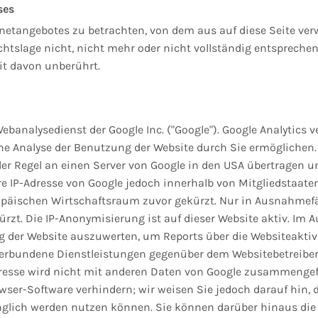
ses
rnetangebotes zu betrachten, von dem aus auf diese Seite verw
tslage nicht, nicht mehr oder nicht vollständig entsprechen s
it davon unberührt.
banalysedienst der Google Inc. ("Google"). Google Analytics ve
ne Analyse der Benutzung der Website durch Sie ermöglichen.
er Regel an einen Server von Google in den USA übertragen und
re IP-Adresse von Google jedoch innerhalb von Mitgliedstaat
ischen Wirtschaftsraum zuvor gekürzt. Nur in Ausnahmefälle
zt. Die IP-Anonymisierung ist auf dieser Website aktiv. Im A
g der Website auszuwerten, um Reports über die Websiteakt
erbundene Dienstleistungen gegenüber dem Websitebetreiber
dresse wird nicht mit anderen Daten von Google zusammengef
wser-Software verhindern; wir weisen Sie jedoch darauf hin, d
nglich werden nutzen können. Sie können darüber hinaus die